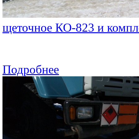
щеточное КО-823 и комп
Подробнее