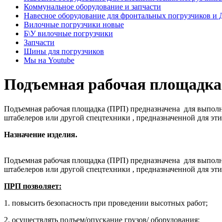
Коммунальное оборудование и запчасти
Навесное оборудование для фронтальных погрузчиков и
Вилочные погрузчики новые
Б\У вилочные погрузчики
Запчасти
Шины для погрузчиков
Мы на Youtube
Подъемная рабочая площадка
Подъемная рабочая площадка (ПРП) предназначена для выполне
штабелеров или другой спецтехники , предназначенной для э
Назначение изделия.
Подъемная рабочая площадка (ПРП) предназначена для выполне
штабелеров или другой спецтехники , предназначенной для э
ПРП позволяет:
1. повысить безопасность при проведении высотных работ;
2. осуществлять подъем/опускание грузов/ оборудования;