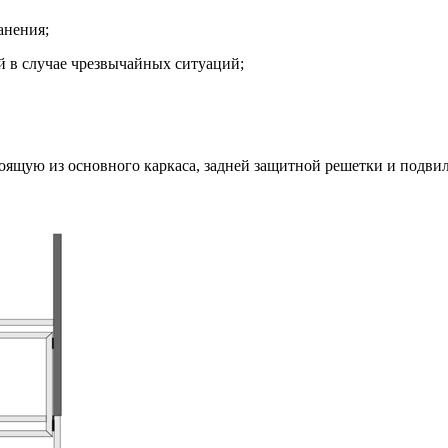
анения;
й в случае чрезвычайных ситуаций;
ящую из основного каркаса, задней защитной решетки и подвил