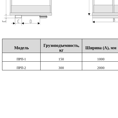
Грузоподъемность,
Модель
Ширина (А), мм
кг
ПРП-1
150
1000
ПРП-2
300
2000