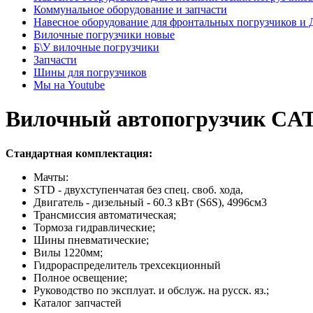
Коммунальное оборудование и запчасти
Навесное оборудование для фронтальных погрузчиков и
Вилочные погрузчики новые
Б\У вилочные погрузчики
Запчасти
Шины для погрузчиков
Мы на Youtube
Вилочный автопогрузчик CAT
Стандартная комплектация:
Мачты:
STD - двухступенчатая без спец. своб. хода,
Двигатель - дизельный - 60.3 кВт (S6S), 4996см3
Трансмиссия автоматическая;
Тормоза гидравлические;
Шины пневматические;
Вилы 1220мм;
Гидрораспределитель трехсекционный
Полное освещение;
Руководство по эксплуат. и обслуж. на русск. яз.;
Каталог запчастей