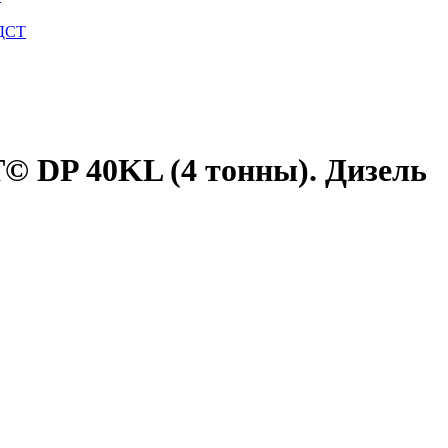
 ДСТ
© DP 40KL (4 тонны). Дизель