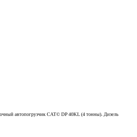
очный автопогрузчик CAT© DP 40KL (4 тонны). Дизель
в