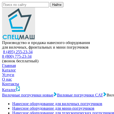
Производство и продажа навесного оборудования
для вилочных, фронтальных и мини погрузчиков
8 (495) 255-23-34
8 (800) 775-23-34
(звонок бесплатный)
Главная
Каталог
Услуги
О нас
Контакты
Каталог
Вилочные погрузчики новые
Виловые погрузчики CAT
Вил
Навесное оборудование для вилочных погрузчиков
Навесное оборудование для мини-погрузчиков
Навесное оборудование для телескопических погрузчико