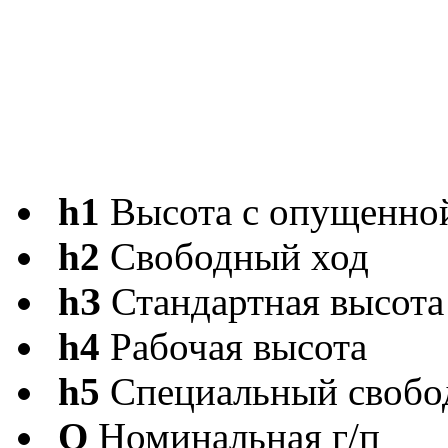
h1
Высота с опущенно
h2
Свободный ход
hЗ
Стандартная высота
h4
Рабочая высота
h5
Специальный свобо
Q
Номинальная г/п