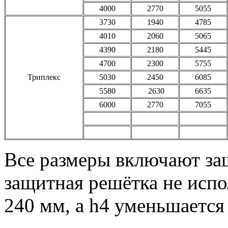
4000
2770
5055
3730
1940
4785
4010
2060
5065
4390
2180
5445
4700
2300
5755
Триплекс
5030
2450
6085
5580
2630
6635
6000
2770
7055
Все размеры включают за
защитная решётка не испо
240 мм, а h4 уменьшается